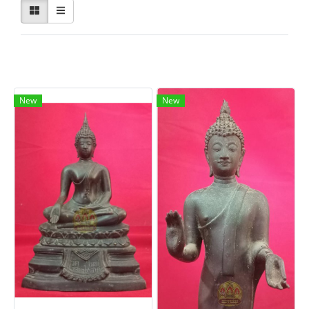
พบสินค้า 11 ชิ้น
New
New