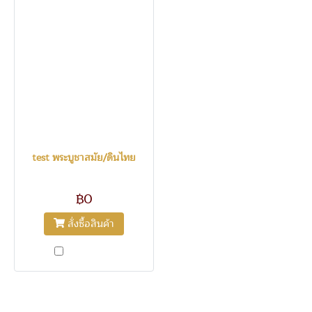
test พระบูชาสมัย/ดินไทย
53
฿0
สั่งซื้อสินค้า
เปรียบเทียบ