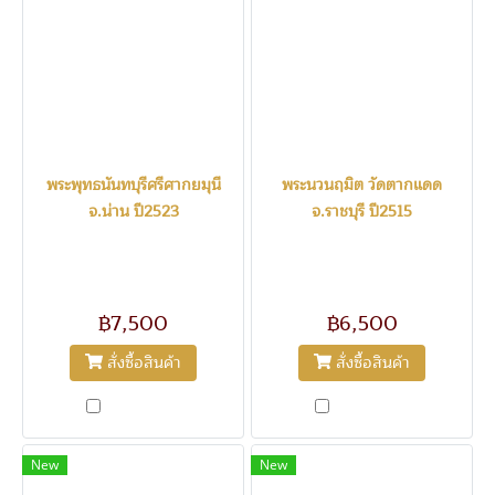
พระพุทธนันทบุรีศรีศากยมุนี
พระนวนฤมิต วัดตากแดด
จ.น่าน ปี2523
จ.ราชบุรี ปี2515
1210
1209
พระพุทธนันทบุรีศรีศากยมุนี
พระนวนฤมิต วัดตากแดด
จ.น่าน ปี2523 วัดพระธาตุช้่างค้ำ
จ.ราชบุรี ปี2515 หล่อโบราณ สูง
วรวิหาร สูง13 นิ้ว ดินไทย
11นิ้ว ปางแสดงธรรม สวย คม หา
฿7,500
฿6,500
สวยงาม สง่า ศักดิ์สิทธิ์
ยาก
สั่งซื้อสินค้า
สั่งซื้อสินค้า
เปรียบเทียบ
เปรียบเทียบ
New
New