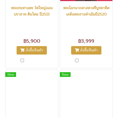
พระประทานพร วัดใหญ่จอม
พระโลกนาถศาสดาศรีบูรพาทิศ
ปราสาท ดินไทย ปี2513
เสด็จพระราชดำเนินปี2520
1212
1211
พระประทานพร วัดใหญ่จอม
พระโลกนาถศาสดาศรีบูรพาทิศ
ปราสาท จังหวัดสมุทรสาคร ดิน
เสด็จพระราชดำเนินเททอง
ไทย ปี2513 หน้าตัก4.8นิ้ว
ปี2520 สูง14นิ้ว วีดศรี
฿5,900
฿3,999
ประจันตคาม อำเภอ
ประจันตคาม จังหวัดปราจีนบุรี
สั่งซื้อสินค้า
สั่งซื้อสินค้า
เปรียบเทียบ
เปรียบเทียบ
New
New