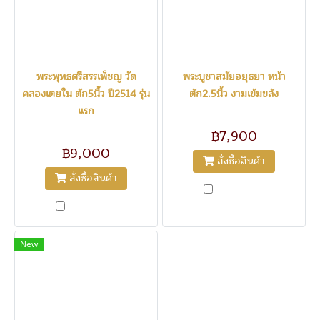
พระพุทธศรีสรรเพ็ชญ วัด
พระบูชาสมัยอยุธยา หน้า
คลองเตยใน ตัก5นิ้ว ปี2514 รุ่น
ตัก2.5นิ้ว งามเข้มขลัง
แรก
11001
1202
฿7,900
฿9,000
สั่งซื้อสินค้า
สั่งซื้อสินค้า
เปรียบเทียบ
เปรียบเทียบ
New