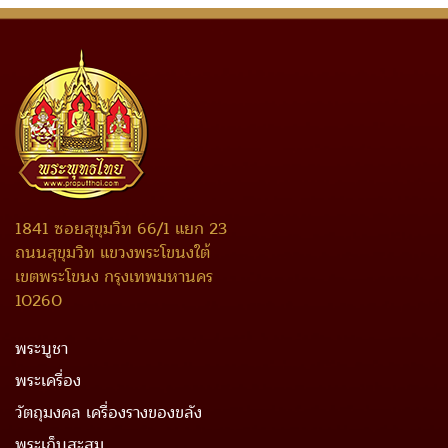
1841 ซอยสุขุมวิท 66/1 แยก 23
ถนนสุขุมวิท แขวงพระโขนงใต้
เขตพระโขนง กรุงเทพมหานคร
10260
พระบูชา
พระเครื่อง
วัตถุมงคล เครื่องรางของขลัง
พระเก็บสะสม