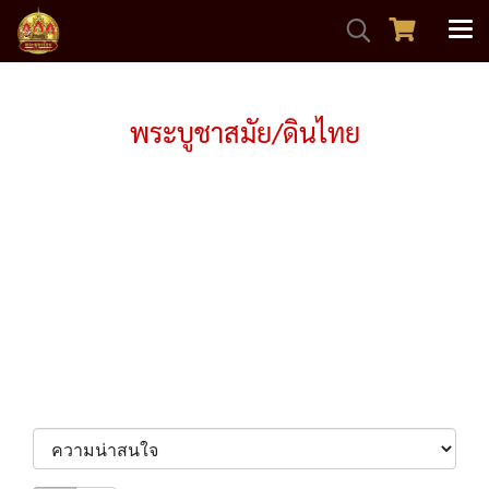
หน้าแรก
สินค้าทั้งหมด
พระบูชาสมัย/ดินไทย
พระบูชาสมัย/ดินไทย
Lorem ipsum dolor sit amet, pri et feugiat
consulatu. Eu per ceteros platonem. Ea dictas
legendos ius. At adhuc solum has. Nec at harum
euripidis, habeo elitr patrioque ne mel. Mei probo
oportere posidonium in, has ei everti volutpat
consequat.
เรียงตาม