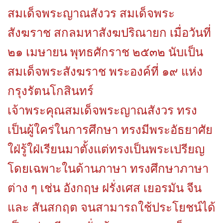
สมเด็จพระญาณสังวร สมเด็จพระ
สังฆราช สกลมหาสังฆปริณายก เมื่อวันที่
๒๑ เมษายน พุทธศักราช ๒๕๓๒ นับเป็น
สมเด็จพระสังฆราช พระองค์ที่ ๑๙ แห่ง
กรุงรัตนโกสินทร์
เจ้าพระคุณสมเด็จพระญาณสังวร ทรง
เป็นผู้ใคร่ในการศึกษา ทรงมีพระอัธยาศัย
ใฝ่รู้ใฝ่เรียนมาตั้งแต่ทรงเป็นพระเปรียญ
โดยเฉพาะในด้านภาษา ทรงศึกษาภาษา
ต่าง ๆ เช่น อังกฤษ ฝรั่งเศส เยอรมัน จีน
และ สันสกฤต จนสามารถใช้ประโยชน์ได้