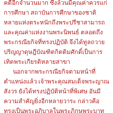
คดีอีกจำนวนมาก ซึ่งล้วนมีคุณค่าควรแก่
การศึกษา สถาบันการศึกษาของชาติ
หลายแห่งตระหนักถึงพระปรีชาสามารถ
และคุณค่าแห่งงานพระนิพนธ์ ตลอดถึง
พระกรณียกิจที่ทรงปฏิบัติ จึงได้ทูลถวาย
ปริญญาดุษฎีบัณฑิตกิตติมศักดิ์เป็นการ
เทิดพระเกียรติหลายสาขา
นอกจากพระกรณียกิจตามหน้าที่
ตำแหน่งแล้ว เจ้าพระคุณสมเด็จพระญาณ
สังวร ยังได้ทรงปฏิบัติหน้าที่พิเศษ อันมี
ความสำคัญยิ่งอีกหลายวาระ กล่าวคือ
ทรงเป็นพระอภิบาลในพระภิกษุพระบาท