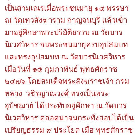
เป็นสามเณรเมื่อพระชนมายุ ๑๔ พรรษา
ณ วัดเทวสังฆาราม กาญจนบุรี แล้วเข้า
มาอยู่ศึกษาพระปริยัติธรรม ณ วัดบวร
นิเวศวิหาร จนพระชนมายุครบอุปสมบท
และทรงอุปสมบท ณ วัดบวรนิเวศวิหาร
เมื่อวันที่ ๑๕ กุมภาพันธ์ พุทธศักราช
๒๔๗๖ โดยสมเด็จพระสังฆราชเจ้า กรม
หลวง วชิรญาณวงศ์ ทรงเป็นพระ
อุปัชฌาย์ ได้ประทับอยู่ศึกษา ณ วัดบวร
นิเวศวิหาร ตลอดมาจนกระทั่งสอบได้เป็น
เปรียญธรรม ๙ ประโยค เมื่อ พุทธศักราช