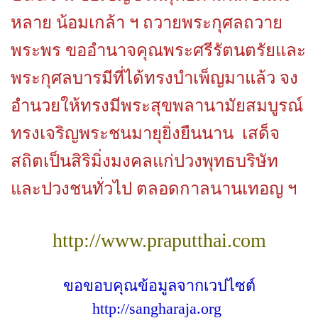
หลาย น้อมเกล้า ฯ ถวายพระกุศลถวาย
พระพร ขออำนาจคุณพระศรีรัตนตรัยและ
พระกุศลบารมีที่ได้ทรงบำเพ็ญมาแล้ว จง
อำนวยให้ทรงมีพระสุขพลานามัยสมบูรณ์
ทรงเจริญพระชนมายุยิ่งยืนนาน
เสด็จ
สถิตเป็นสิริมิ่งมงคลแก่ปวงพุทธบริษัท
และปวงชนทั่วไป ตลอดกาลนานเทอญ ฯ
http://www.praputthai.com
ขอขอบคุณข้อมูลจากเวปไซต์
http://sangharaja.org