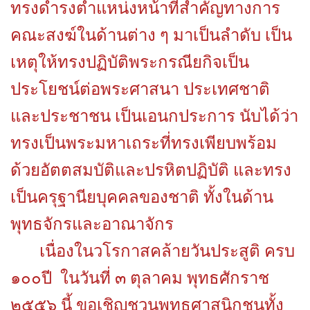
ทรงดำรงตำแหน่งหน้าที่สำคัญทางการ
คณะสงฆ์ในด้านต่าง ๆ มาเป็นลำดับ เป็น
เหตุให้ทรงปฏิบัติพระกรณียกิจเป็น
ประโยชน์ต่อพระศาสนา ประเทศชาติ
และประชาชน เป็นเอนกประการ นับได้ว่า
ทรงเป็นพระมหาเถระที่ทรงเพียบพร้อม
ด้วยอัตตสมบัติและปรหิตปฏิบัติ และทรง
เป็นครุฐานียบุคคลของชาติ ทั้งในด้าน
พุทธจักรและอาณาจักร
เนื่องในวโรกาสคล้ายวันประสูติ ครบ
๑๐๐ปี ในวันที่ ๓ ตุลาคม พุทธศักราช
๒๕๕๖ นี้ ขอเชิญชวนพุทธศาสนิกชนทั้ง