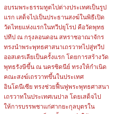
อบรมพระธรรมทูตไปต่างประเทศเป็นรูป
แรก เสด็จไปเป็นประธานสงฆ์ในพิธีเปิด
วัดไทยแห่งแรกในทวีปยุโรป คือวัดพุทธ
ปทีป ณ กรุงลอนดอน สหราชอาณาจักร
ทรงนำพระพุทธศาสนาเถรวาทไปสู่ทวีป
ออสเตรเลียเป็นครั้งแรก โดยการสร้างวัด
พุทธรังษีขึ้น ณ นครซิดนีย์ ทรงให้กำเนิด
คณะสงฆ์เถรวาทขึ้นในประเทศ
อินโดนีเซีย ทรงช่วยฟื้นฟูพระพุทธศาสนา
เถรวาทในประเทศเนปาล โดยเสด็จไป
ให้การบรรพชาแก่ศากยะกุลบุตรใน