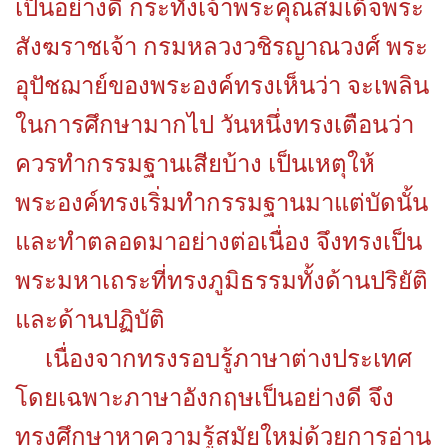
เป็นอย่างดี กระทั่งเจ้าพระคุณสมเด็จพระ
สังฆราชเจ้า กรมหลวงวชิรญาณวงศ์ พระ
อุปัชฌาย์ของพระองค์ทรงเห็นว่า จะเพลิน
ในการศึกษามากไป วันหนึ่งทรงเตือนว่า
ควรทำกรรมฐานเสียบ้าง เป็นเหตุให้
พระองค์ทรงเริ่มทำกรรมฐานมาแต่บัดนั้น
และทำตลอดมาอย่างต่อเนื่อง จึงทรงเป็น
พระมหาเถระที่ทรงภูมิธรรมทั้งด้านปริยัติ
และด้านปฏิบัติ
เนื่องจากทรงรอบรู้ภาษาต่างประเทศ
โดยเฉพาะภาษาอังกฤษเป็นอย่างดี จึง
ทรงศึกษาหาความรู้สมัยใหม่ด้วยการอ่าน