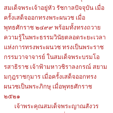
สมเด็จพระเจ้าอยู่หัว รัชกาลปัจจุบัน เมื่อ
ครั้งเสด็จออกทรงพระผนวช เมื่อ
พุทธศักราช ๒๔๙๙ พร้อมทั้งทรงถวาย
ความรู้ในพระธรรมวินัยตลอดระยะเวลา
แห่งการทรงพระผนวช ทรงเป็นพระราช
กรรมวาจาจารย์ ในสมเด็จพระบรมโอ
รสาธิราช เจ้าฟ้ามหาวชิราลงกรณ์ สยาม
มกุฎราชกุมาร เมื่อครั้งเสด็จออกทรง
ผนวชเป็นพระภิกษุ เมื่อพุทธศักราช
๒๕๒๑
เจ้าพระคุณสมเด็จพระญาณสังวร