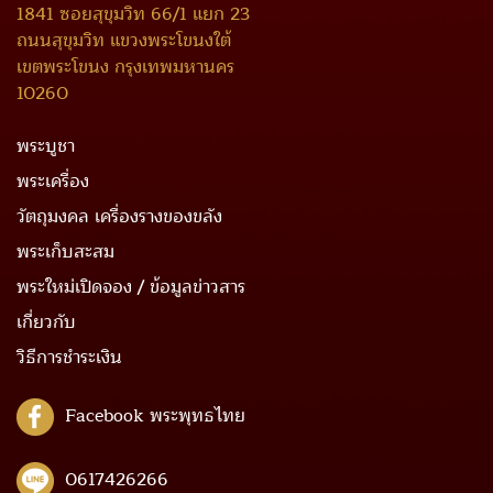
1841 ซอยสุขุมวิท 66/1 แยก 23
ถนนสุขุมวิท แขวงพระโขนงใต้
เขตพระโขนง กรุงเทพมหานคร
10260
พระบูชา
พระเครื่อง
วัตถุมงคล เครื่องรางของขลัง
พระเก็บสะสม
พระใหม่เปิดจอง / ข้อมูลข่าวสาร
เกี่ยวกับ
วิธีการชำระเงิน
Facebook พระพุทธไทย
0617426266