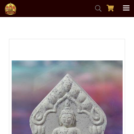
หน้าแรก
สินค้าทั้งหมด
วัตถุมงคลเครื่องราง
ขุนแผน รุ่นเจริญพร ชินบัญชร