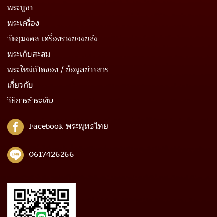
พระบูชา
พระเครื่อง
วัตถุมงคล เครื่องรางของขลัง
พระเก็บสะสม
พระใหม่เปิดจอง / ข้อมูลข่าวสาร
เกี่ยวกับ
วิธีการชำระเงิน
Facebook พระพุทธไทย
0617426266