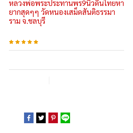
หลวงพ่อพระประทานพร9นิ้วดินไทยหา
ยากสุดๆๆ วัดหนองเสม็ดสันติธรรมา
ราม จ.ชลบุรี
SKU :
เพิ่มรายการโปรด
เปรียบเทียบ
หมวดหมู่ :
พระบูชา
Share