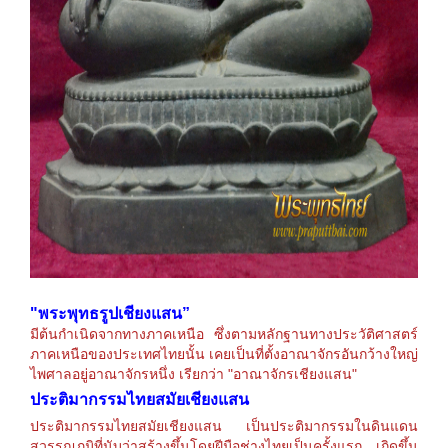
"พระพุทธรูปเชียงแสน”
มีต้นกำเนิดจากทางภาคเหนือ ซึ่งตามหลักฐานทางประวัติศา
สตร์
ภาคเหนือของประเทศไทยนั้น เคยเป็นที่ตั้งอาณาจักรอันก
ว้างใหญ่
ไพศาลอยู่อาณาจักรห
นึ่ง เรียกว่า "อาณาจักรเชียงแสน"
ประติมากรรมไทยสมัยเชียงแสน
ประติมากรรมไทยสมัยเชียงแสน เป็นประติมากรรมในดินแดน
สุวรรณภูมิที่นับว่าสร้างขึ้นโดยฝีมือช่างไทยเป็นครั้งแรก เกิดขึ้น