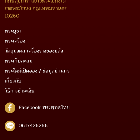
ถนนสุขุมวิท แขวงพระโขนงใต้
เขตพระโขนง กรุงเทพมหานคร
10260
พระบูชา
พระเครื่อง
วัตถุมงคล เครื่องรางของขลัง
พระเก็บสะสม
พระใหม่เปิดจอง / ข้อมูลข่าวสาร
เกี่ยวกับ
วิธีการชำระเงิน
Facebook พระพุทธไทย
0617426266