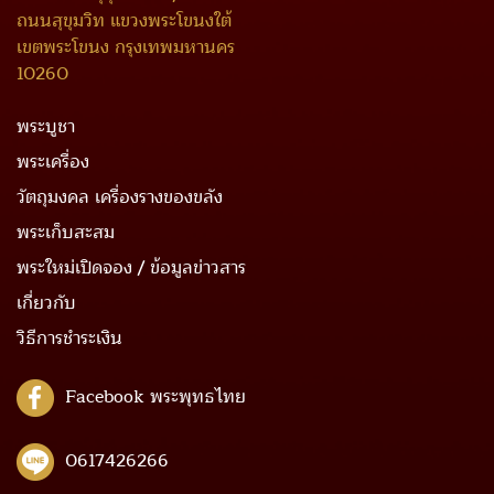
ถนนสุขุมวิท แขวงพระโขนงใต้
เขตพระโขนง กรุงเทพมหานคร
10260
พระบูชา
พระเครื่อง
วัตถุมงคล เครื่องรางของขลัง
พระเก็บสะสม
พระใหม่เปิดจอง / ข้อมูลข่าวสาร
เกี่ยวกับ
วิธีการชำระเงิน
Facebook พระพุทธไทย
0617426266