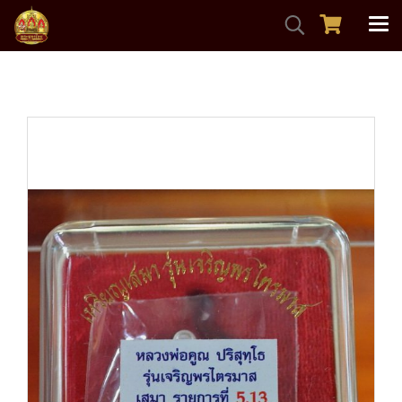
หน้าแรก
สินค้าทั้งหมด
พระเหรียญ
เจริญพรไตรมาส ลพ.คูณ