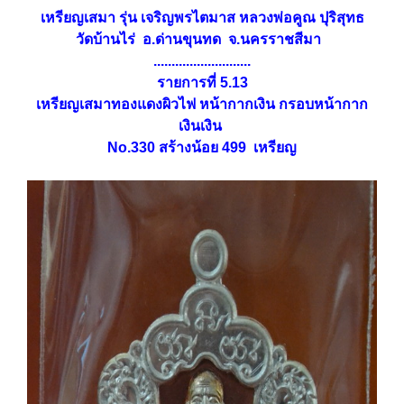
เหรียญเสมา รุ่น เจริญพรไตมาส หลวงพ่อคูณ ปุริสุทธ
วัดบ้านไร่ อ.ด่านขุนทด จ.นครราชสีมา
...........................
รายการที่ 5.13
เหรียญเสมาทองแดงผิวไฟ หน้ากากเงิน กรอบหน้ากาก
เงินเงิน
No.330 สร้างน้อย 499 เหรียญ