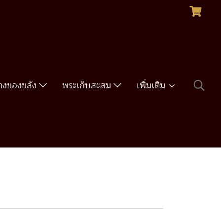
รางของขลัง
พระเก็บสะสม
เพิ่มเติม