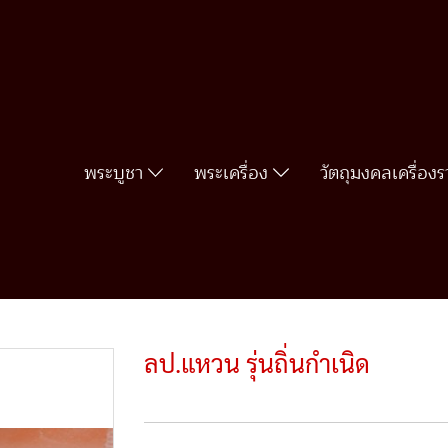
พระบูชา
พระเครื่อง
วัตถุมงคลเครื่อง
นถิ่นกำเนิด
ลป.แหวน รุ่นถิ่นกำเนิด
SKU :