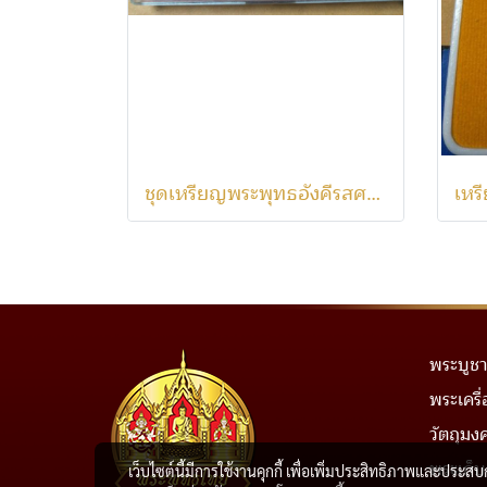
ชุดเหรียญพระพุทธอังคีรสศรีสุคตศากยบารมี วัดอินทรวิหาร ปี2532
พระบูชา
พระเครื่
วัตถุมง
พระเก็
เว็บไซต์นี้มีการใช้งานคุกกี้ เพื่อเพิ่มประสิทธิภาพและประส