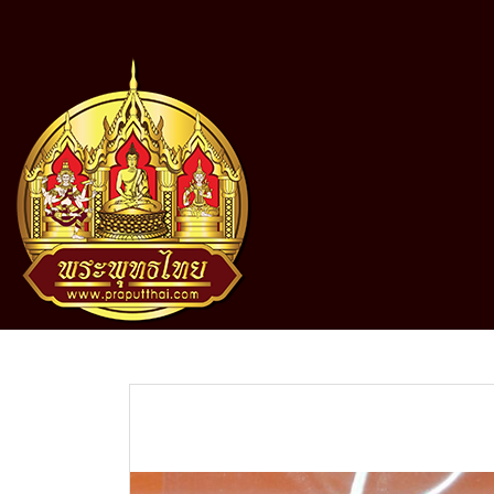
หน้าแรก
สินค้าทั้งหมด
พระเหรียญ
ลป.แหวน รุ่