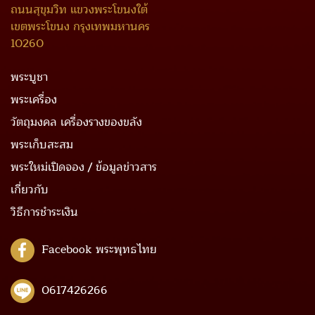
ถนนสุขุมวิท แขวงพระโขนงใต้
เขตพระโขนง กรุงเทพมหานคร
10260
พระบูชา
พระเครื่อง
วัตถุมงคล เครื่องรางของขลัง
พระเก็บสะสม
พระใหม่เปิดจอง / ข้อมูลข่าวสาร
เกี่ยวกับ
วิธีการชำระเงิน
Facebook พระพุทธไทย
0617426266