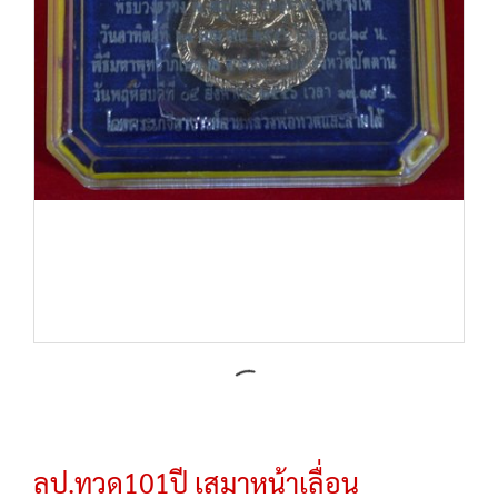
ลป.ทวด101ปี เสมาหน้าเลื่อน