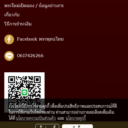
พระใหม่เปิดจอง / ข้อมูลข่าวสาร
เกี่ยวกับ
วิธีการชำระเงิน
Facebook พระพุทธไทย
0617426266
เว็บไซต์นี้มีการใช้งานคุกกี้ เพื่อเพิ่มประสิทธิภาพและประสบการณ์ที่ดี
ในการใช้งานเว็บไซต์ของท่าน ท่านสามารถอ่านรายละเอียดเพิ่มเติม
ได้ที่
นโยบายความเป็นส่วนตัว
และ
นโยบายคุกกี้
© Copyright 2021 All Rights Reserved.