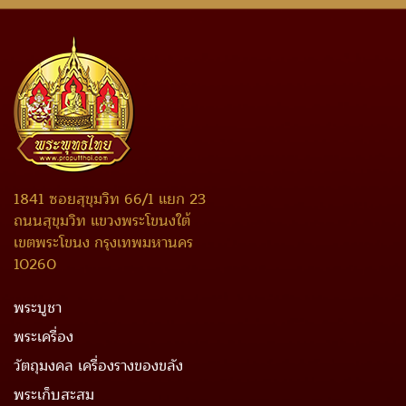
1841 ซอยสุขุมวิท 66/1 แยก 23
ถนนสุขุมวิท แขวงพระโขนงใต้
เขตพระโขนง กรุงเทพมหานคร
10260
พระบูชา
พระเครื่อง
วัตถุมงคล เครื่องรางของขลัง
พระเก็บสะสม