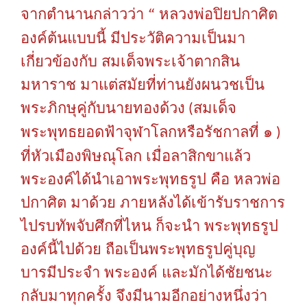
“
จากตำนานกล่าวว่า
หลวงพ่อปิยปกาศิต
องค์ต้นแบบนี้
มีประวัติความเป็นมา
เกี่ยวข้องกับ
สมเด็จพระเจ้าตากสิน
มหาราช
มาแต่สมัยที่ท่านยังผนวชเป็น
พระภิกษุคู่กับนายทองด้วง
สมเด็จ
(
พระพุทธยอดฟ้าจุฬาโลกหรือรัชกาลที่
๑
)
ที่หัวเมืองพิษณุโลก
เมื่อลาสิกขาแล้ว
พระองค์ได้นำเอาพระพุทธรูป
คือ
หลวพ่อ
ปกาศิต
มาด้วย
ภายหลังได้เข้ารับราชการ
ไปรบทัพจับศึกที่ไหน
ก็จะนำ
พระพุทธรูป
องค์นี้ไปด้วย
ถือเป็นพระพุทธรูปคู่บุญ
บารมีประจำ
พระองค์
และมักได้ชัยชนะ
กลับมาทุกครั้ง
จึงมีนามอีกอย่างหนึ่งว่า