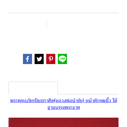
เพิ่มรายการโปรด
เปรียบเทียบ
หมวดหมู่ :
พระบูชา
Share
Product description
พระพุทธภัทรปิยปกาศิต(หลวงพ่อนำชัย) หน้าตัก๑๒นิ้ว ใต้
ฐานบรรจุพระธาตุ