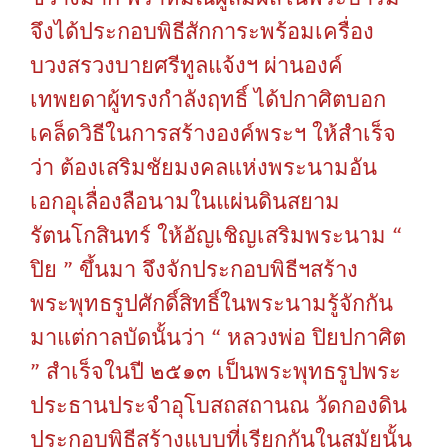
จึงได้ประกอบพิธีสักการะพร้อมเครื่อง
บวงสรวงบายศรีทูลแจ้งฯ
ผ่านองค์
เทพยดาผู้ทรงกำลังฤทธิ์
ได้ปกาศิตบอก
เคล็ดวิธีในการสร้างองค์พระฯ
ให้สำเร็จ
ว่า
ต้องเสริมชัยมงคลแห่งพระนามอัน
เอกอุเลื่องลือนามในแผ่นดินสยาม
“
รัตนโกสินทร์
ให้อัญเชิญเสริมพระนาม
”
ปิย
ขึ้นมา
จึงจักประกอบพิธีฯสร้าง
พระพุทธรูปศักดิ์สิทธิ์ในพระนามรู้จักกัน
“
มาแต่กาลบัดนั้นว่า
หลวงพ่อ
ปิยปกาศิต
”
สำเร็จในปี
๒๕๑๓
เป็นพระพุทธรูปพระ
ประธานประจำอุโบสถสถานณ
วัดกองดิน
ประกอบพิธีสร้างแบบที่เรียกกันในสมัยนั้น