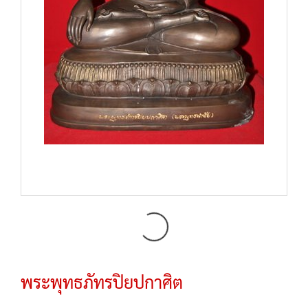
พระพุทธภัทรปิยปกาศิต
SKU :