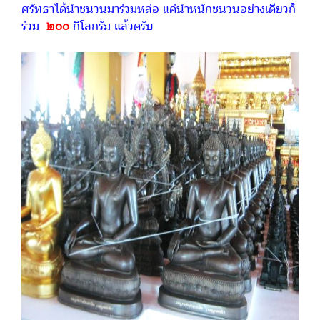
ศรัทธาได้นำชนวนมาร่วมหล่อ แค่นำหนักชนวนอย่างเดียวก็
ร่วม
๒๐๐
กิโลกรัม แล้วครับ