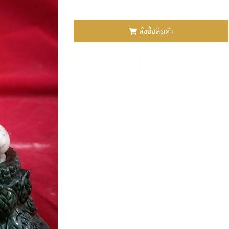
สั่งซื้อสินค้า
Shar
เพิ่มรายการโปรด
เปรียบเทียบ
หมวดหมู่ :
โชว์พระ