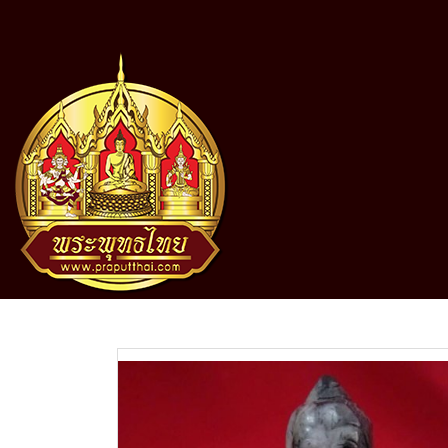
หน้าแรก
สินค้าทั้งหมด
โชว์พระ
พระแกะสลักแก้