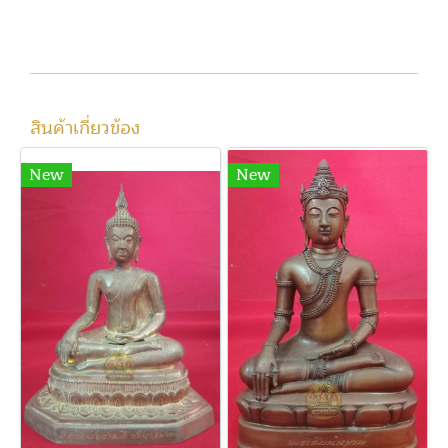
โทรสอบถามครับ
สินค้าเกี่ยวข้อง
New
New