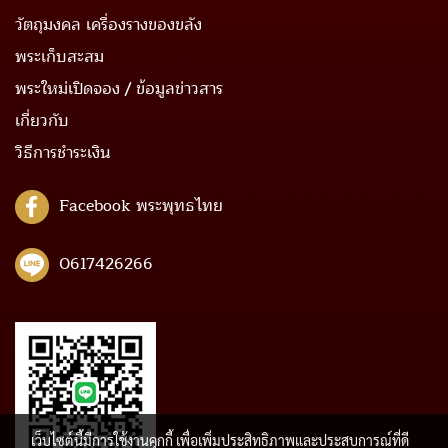
วัตถุมงคล เครื่องรางของขลัง
พระเก็บสะสม
พระใหม่เปิดจอง / ข้อมูลข่าวสาร
เกี่ยวกับ
วิธีการชำระเงิน
Facebook พระพุทธไทย
0617426266
เว็บไซต์นี้มีการใช้งานคุกกี้ เพื่อเพิ่มประสิทธิภาพและประสบการณ์ที่ดี