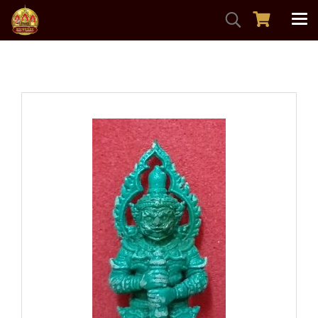
หน้าแรก
สินค้าทั้งหมด
วัตถุมงคลเครื่องราง
ท้าวเวสสุวรรณหลวงปู่ฟู วัดบางสมัคร ปี2560 เนื้อสนิมเขียว