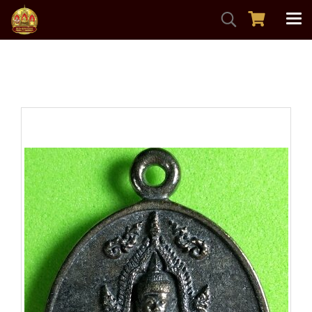
หน้าแรก
สินค้าทั้งหมด
พระหล่อ-รูปเหมือน
เหรียญหล่อไข่พระเจ้าใหญ่อินแปลงรุ่นบารมีศรีอินทร์แปลง สวย
มาก