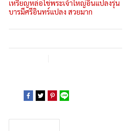
เหรียญหล่อไข่พระเจ้าใหญ่อินแปลงรุ่น
บารมีศรีอินทร์แปลง สวยมาก
SKU :
เพิ่มรายการโปรด
เปรียบเทียบ
หมวดหมู่ :
พระหล่อ-รูปเหมือน
Share
Product description