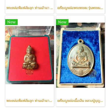
พระหล่อพิมพ์ล้มลุก ท่านเจ้ามา วัดสามปลื้ม
เหรียญหล่อพระพรหม รุ่นพรหมรังษี(c2311)
New
New
พระหล่อพิมพ์ล้มลุก ท่านเจ้ามาวัดสามปลื้ม
เหรียญหล่อเนื้อเงิน หลวงปู่บุญสม ปี61(c2312)