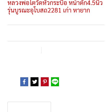
หลวงพ่อโตวัดหัวกระบือ หน้าตัก4.5นิ้ว
รุ่นบูรณะอุโบสถ2281 เก่า หายาก
SKU :
เพิ่มรายการโปรด
เปรียบเทียบ
หมวดหมู่ :
พระบูชา
Share
Product description