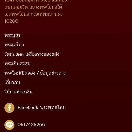
1841 ซอยสุขุมวิท 66/1 แยก 23
ถนนสุขุมวิท แขวงพระโขนงใต้
เขตพระโขนง กรุงเทพมหานคร
10260
พระบูชา
พระเครื่อง
วัตถุมงคล เครื่องรางของขลัง
พระเก็บสะสม
พระใหม่เปิดจอง / ข้อมูลข่าวสาร
เกี่ยวกับ
วิธีการชำระเงิน
Facebook พระพุทธไทย
0617426266