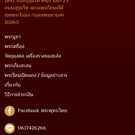
1841 ซอยสุขุมวิท 66/1 แยก 23
ถนนสุขุมวิท แขวงพระโขนงใต้
เขตพระโขนง กรุงเทพมหานคร
10260
พระบูชา
พระเครื่อง
วัตถุมงคล เครื่องรางของขลัง
พระเก็บสะสม
พระใหม่เปิดจอง / ข้อมูลข่าวสาร
เกี่ยวกับ
วิธีการชำระเงิน
Facebook พระพุทธไทย
0617426266