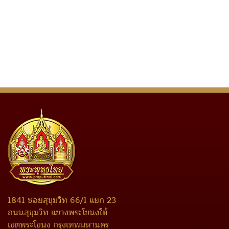
1841 ซอยสุขุมวิท 66/1 แยก 23
ถนนสุขุมวิท แขวงพระโขนงใต้
เขตพระโขนง กรุงเทพมหานคร