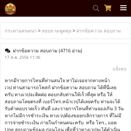
กระดานสนทนา
>
สอบถามพูดคุย
>
ฝากข้อความ สอบถาม
ฝากข้อความ สอบถาม
(4716 อ่าน)
17 ส.ค. 2556 11:36
แจ้งลบ
หากมีรายการไหนที่ท่านสนใจ หาไม่เจอจากทางหน้า
เวป ท่านสามารถโพสก์ ฝากข้อความ สอบถาม ได้ที่นี่เลย
ครับ ทางเวปจะติดต่อ ตอบกลับท่านให้เร็วที่สุด หรือ ให้
สอบถามโดยตรงที่ เบอร์โทร.หน้าเวปได้เลยครับ ท่านจะได้
รับคำตอบรวดเร็ว ทันที และรายการไหนที่ท่านจองเกิน 3 วัน
หากไม่มีการชำระเงิน ทางเวปต้องขอยกเลิกรายการ ที่ไม่มี
การจ่ายชำระเงิน ภายในกำหนดนะครับ หรือ โทร., แอด
Line สอบถามข้อมูล ก่อนโอน เพื่อที่ว่าทางเวปจะได้ดำเนิน